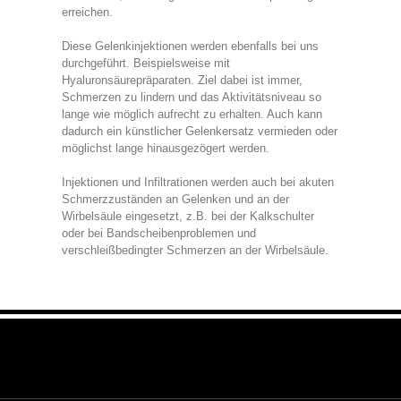
erreichen.
Diese Gelenkinjektionen werden ebenfalls bei uns
durchgeführt. Beispielsweise mit
Hyaluronsäurepräparaten. Ziel dabei ist immer,
Schmerzen zu lindern und das Aktivitätsniveau so
lange wie möglich aufrecht zu erhalten. Auch kann
dadurch ein künstlicher Gelenkersatz vermieden oder
möglichst lange hinausgezögert werden.
Injektionen und Infiltrationen werden auch bei akuten
Schmerzzuständen an Gelenken und an der
Wirbelsäule eingesetzt, z.B. bei der Kalkschulter
oder bei Bandscheibenproblemen und
verschleißbedingter Schmerzen an der Wirbelsäule.