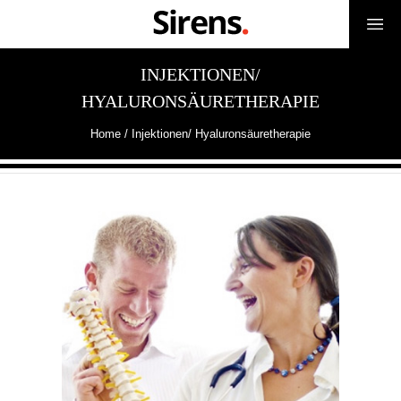
INJEKTIONEN/
HYALURONSÄURETHERAPIE
Home
/
Injektionen/ Hyaluronsäuretherapie